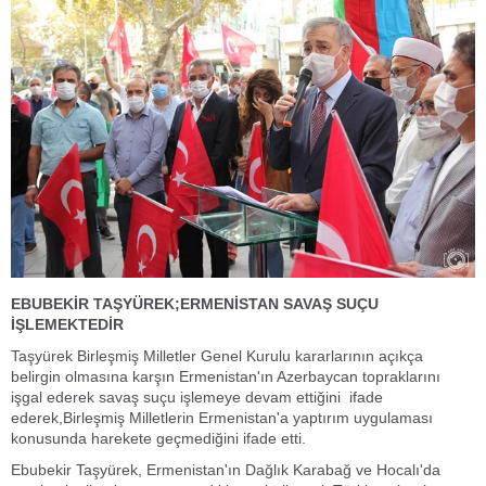
EBUBEKİR TAŞYÜREK;ERMENİSTAN SAVAŞ SUÇU
İŞLEMEKTEDİR
Taşyürek Birleşmiş Milletler Genel Kurulu kararlarının açıkça
belirgin olmasına karşın Ermenistan'ın Azerbaycan topraklarını
işgal ederek savaş suçu işlemeye devam ettiğini ifade
ederek,Birleşmiş Milletlerin Ermenistan'a yaptırım uygulaması
konusunda harekete geçmediğini ifade etti.
Ebubekir Taşyürek, Ermenistan'ın Dağlık Karabağ ve Hocalı'da