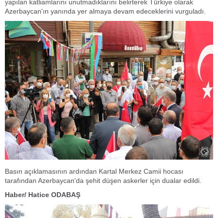
yapılan katliamlarını unutmadıklarını belirterek Türkiye olarak
Azerbaycan'ın yanında yer almaya devam edeceklerini vurguladı.
Basın açıklamasının ardından Kartal Merkez Camii hocası
tarafından Azerbaycan'da şehit düşen askerler için dualar edildi.
Haber/ Hatice ODABAŞ