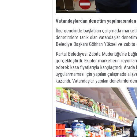
Vatandaşlardan denetim yapılmasında
İlçe genelinde başlatılan çalışmada marketler
denetimlere tanık olan vatandaşlar denetiml
Belediye Başkanı Gökhan Yüksel ve zabıta e
Kartal Belediyesi Zabıta Müdürlüğü’ne bağlı
gerçekleştirdi. Ekipler marketlerin reyonları
ederek kasa fiyatlarıyla karşılaştırdı. Arada
uygulanmaması için yapılan çalışmada alışve
kazandı. Vatandaşlar yapılan denetimlerden 