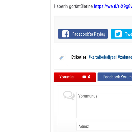
Haberin görüntülerine
https://we.tl/t-X9
Facebook'ta Paylaş
Twe
Etiketler:
#kartalbelediyesi #zabıta
Yorumlar
0
Facebook Yoruml