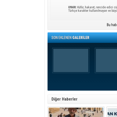
UYARI:
Küfür, hakaret, rencide edici cü
Türkçe karakter kullanılmayan ve büy
Bu hab
SON EKLENEN
GALERİLER
Diğer Haberler