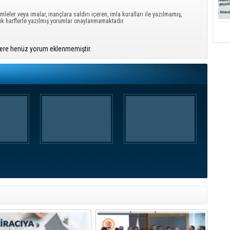
mleler veya imalar, inançlara saldırı içeren, imla kuralları ile yazılmamış,
ük harflerle yazılmış yorumlar onaylanmamaktadır.
ere henüz yorum eklenmemiştir.