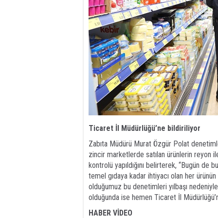
Ticaret İl Müdürlüğü’ne bildiriliyor
Zabıta Müdürü Murat Özgür Polat denetimle
zincir marketlerde satılan ürünlerin reyon il
kontrolü yapıldığını belirterek, “Bugün de
temel gıdaya kadar ihtiyacı olan her ürünün
olduğumuz bu denetimleri yılbaşı nedeniyle
olduğunda ise hemen Ticaret İl Müdürlüğü’ne 
HABER VİDEO