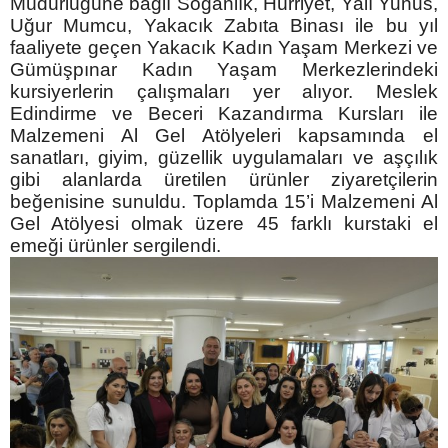
Müdürlüğüne bağlı Soğanlık, Hürriyet, Yalı Yunus,
Uğur Mumcu, Yakacık Zabıta Binası ile bu yıl
faaliyete geçen Yakacık Kadın Yaşam Merkezi ve
Gümüşpınar Kadın Yaşam Merkezlerindeki
kursiyerlerin çalışmaları yer alıyor. Meslek
Edindirme ve Beceri Kazandırma Kursları ile
Malzemeni Al Gel Atölyeleri kapsamında el
sanatları, giyim, güzellik uygulamaları ve aşçılık
gibi alanlarda üretilen ürünler ziyaretçilerin
beğenisine sunuldu. Toplamda 15’i Malzemeni Al
Gel Atölyesi olmak üzere 45 farklı kurstaki el
emeği ürünler sergilendi.