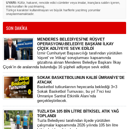
UYARI:
Küfür, hakaret, rencide edici cümleler veya imalar, inançlara saldırı içeren,
imla kuralları ile yazılmamış,
Türkçe karakter kullanılmayan ve büyük harflerle yazılmış yorumlar
onaylanmamaktadır.
SON DAKİKA
MENDERES BELEDİYESİ'NE RÜŞVET
OPERASYONU:BELEDİYE BAŞKANI İLKAY
ÇİÇEK ADLİYEYE SEVK EDİLDİ
​İzmir Cumhuriyet Başsavcılığı tarafından yürütülen
'rüşvet' ve 'irtikap' soruşturması kapsamında
gözaltına alınan Menderes Belediye Başkanı İlkay
Çiçek’in de aralarında bulunduğu 16 şüpheli adliyeye sevk edildi.
SOKAK BASKETBOLUNUN KALBİ ÜMRANİYE’DE
ATACAK
Basketbol tutkunlarının heyecanla beklediği 3×3
Sokak Basketbol Turnuvası, bu yıl 7’nci kez
Ümraniye Santral Etkinlik Alanı’nda
gerçekleştirilecek.
TUZLA'DA 105 BİN LİTRE BİTKİSEL ATIK YAĞ
TOPLANDI
Tuzla Belediyesi tarafından ilçede yürütülen
çalışmalar kapsamında 2026 yılında 105 bin litre