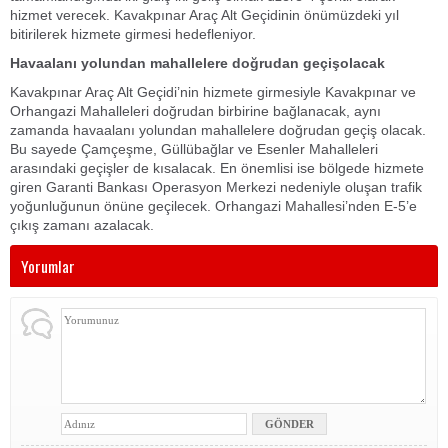
hizmet verecek. Kavakpınar Araç Alt Geçidinin önümüzdeki yıl
bitirilerek hizmete girmesi hedefleniyor.
Havaalanı yolundan mahallelere doğrudan geçiş
olacak
Kavakpınar Araç Alt Geçidi’nin hizmete girmesiyle Kavakpınar ve
Orhangazi Mahalleleri doğrudan birbirine bağlanacak, aynı
zamanda havaalanı yolundan mahallelere doğrudan geçiş olacak.
Bu sayede Çamçeşme, Güllübağlar ve Esenler Mahalleleri
arasındaki geçişler de kısalacak. En önemlisi ise bölgede hizmete
giren Garanti Bankası Operasyon Merkezi nedeniyle oluşan trafik
yoğunluğunun önüne geçilecek. Orhangazi Mahallesi’nden E-5’e
çıkış zamanı azalacak.
Yorumlar