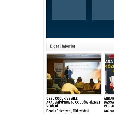
Diğer Haberler
ÖZEL ÇOCUK VE AİLE
ANKAR
AKADEMİSİ'NDE 60 ÇOCUĞA HİZMET
BAŞSA
VERİLDİ
VELİ 
Pendik Belediyesi, Türkiye’deki
​Ankar