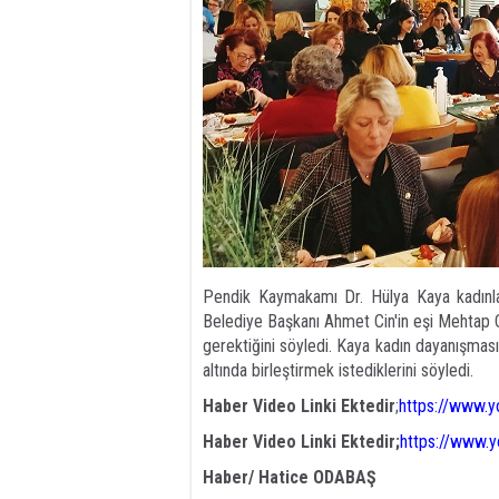
Pendik Kaymakamı Dr. Hülya Kaya kadınla
Belediye Başkanı Ahmet Cin'in eşi Mehtap Ci
gerektiğini söyledi. Kaya kadın dayanışması
altında birleştirmek istediklerini söyledi.
Haber Video Linki Ektedir
;
https://www.
Haber Video Linki Ektedir;
https://www.
Haber/ Hatice ODABAŞ