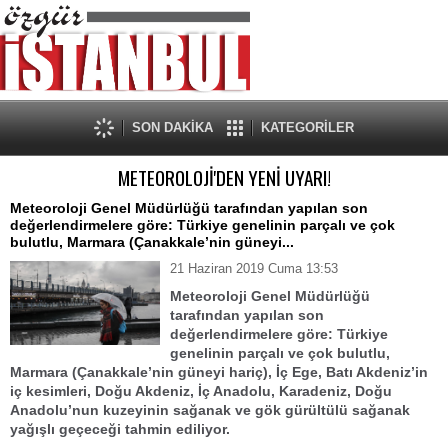
SON DAKİKA
KATEGORİLER
METEOROLOJİ'DEN YENİ UYARI!
Meteoroloji Genel Müdürlüğü tarafından yapılan son
değerlendirmelere göre: Türkiye genelinin parçalı ve çok
bulutlu, Marmara (Çanakkale’nin güneyi...
21 Haziran 2019 Cuma 13:53
Meteoroloji Genel Müdürlüğü
tarafından yapılan son
değerlendirmelere göre: Türkiye
genelinin parçalı ve çok bulutlu,
Marmara (Çanakkale’nin güneyi hariç), İç Ege, Batı Akdeniz’in
iç kesimleri, Doğu Akdeniz, İç Anadolu, Karadeniz, Doğu
Anadolu’nun kuzeyinin sağanak ve gök gürültülü sağanak
yağışlı geçeceği tahmin ediliyor.