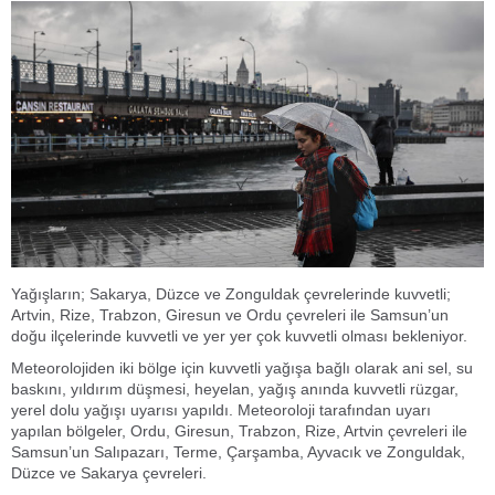
Yağışların; Sakarya, Düzce ve Zonguldak çevrelerinde kuvvetli;
Artvin, Rize, Trabzon, Giresun ve Ordu çevreleri ile Samsun’un
doğu ilçelerinde kuvvetli ve yer yer çok kuvvetli olması bekleniyor.
Meteorolojiden iki bölge için kuvvetli yağışa bağlı olarak ani sel, su
baskını, yıldırım düşmesi, heyelan, yağış anında kuvvetli rüzgar,
yerel dolu yağışı uyarısı yapıldı. Meteoroloji tarafından uyarı
yapılan bölgeler, Ordu, Giresun, Trabzon, Rize, Artvin çevreleri ile
Samsun’un Salıpazarı, Terme, Çarşamba, Ayvacık ve Zonguldak,
Düzce ve Sakarya çevreleri.