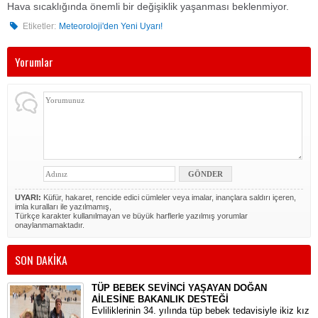
Hava sıcaklığında önemli bir değişiklik yaşanması beklenmiyor.
Etiketler:
Meteoroloji'den Yeni Uyarı!
Yorumlar
UYARI:
Küfür, hakaret, rencide edici cümleler veya imalar, inançlara saldırı içeren,
imla kuralları ile yazılmamış,
Türkçe karakter kullanılmayan ve büyük harflerle yazılmış yorumlar
onaylanmamaktadır.
SON DAKİKA
TÜP BEBEK SEVİNCİ YAŞAYAN DOĞAN
AİLESİNE BAKANLIK DESTEĞİ
​Evliliklerinin 34. yılında tüp bebek tedavisiyle ikiz kız