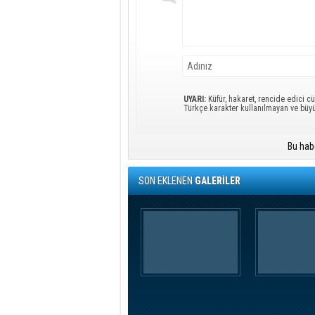
UYARI:
Küfür, hakaret, rencide edici cü
Türkçe karakter kullanılmayan ve büy
Bu hab
SON EKLENEN
GALERİLER