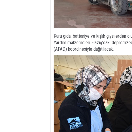
Kuru gıda, battaniye ve kışlık giysilerden 
Yardım malzemeleri Elazığ’daki depremzed
(AFAD) koordinesiyle dağıtılacak.