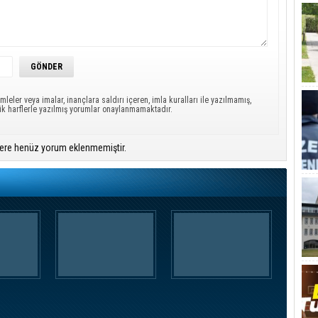
mleler veya imalar, inançlara saldırı içeren, imla kuralları ile yazılmamış,
ük harflerle yazılmış yorumlar onaylanmamaktadır.
ere henüz yorum eklenmemiştir.