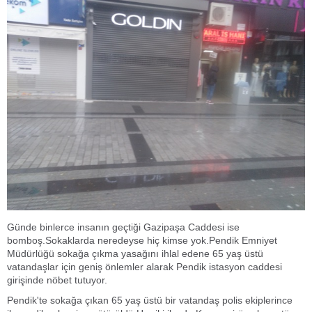
Günde binlerce insanın geçtiği Gazipaşa Caddesi ise
bomboş.Sokaklarda neredeyse hiç kimse yok.Pendik Emniyet
Müdürlüğü sokağa çıkma yasağını ihlal edene 65 yaş üstü
vatandaşlar için geniş önlemler alarak Pendik istasyon caddesi
girişinde nöbet tutuyor.
Pendik'te sokağa çıkan 65 yaş üstü bir vatandaş polis ekiplerince