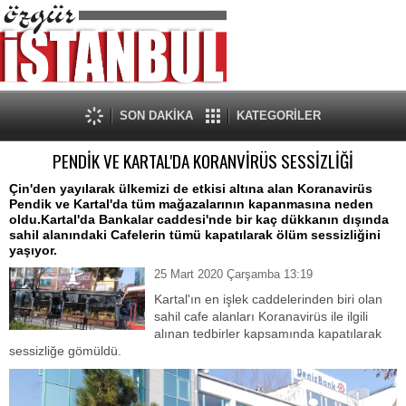
SON DAKİKA
KATEGORİLER
PENDİK VE KARTAL'DA KORANVİRÜS SESSİZLİĞİ
Çin'den yayılarak ülkemizi de etkisi altına alan Koranavirüs
Pendik ve Kartal'da tüm mağazalarının kapanmasına neden
oldu.Kartal'da Bankalar caddesi'nde bir kaç dükkanın dışında
sahil alanındaki Cafelerin tümü kapatılarak ölüm sessizliğini
yaşıyor.
25 Mart 2020 Çarşamba 13:19
Kartal'ın en işlek caddelerinden biri olan
sahil cafe alanları Koranavirüs ile ilgili
alınan tedbirler kapsamında kapatılarak
sessizliğe gömüldü.