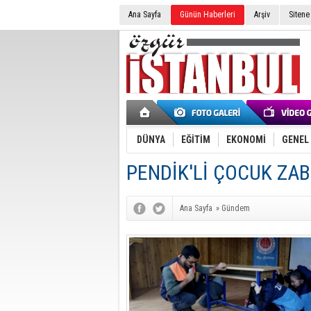
Ana Sayfa
Günün Haberleri
Arşiv
Sitene
DÜNYA
EĞİTİM
EKONOMİ
GENEL
PENDİK'Lİ ÇOCUK ZAB
Ana Sayfa
»
Gündem