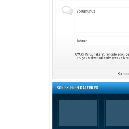
UYARI:
Küfür, hakaret, rencide edici cü
Türkçe karakter kullanılmayan ve büy
Bu hab
SON EKLENEN
GALERİLER