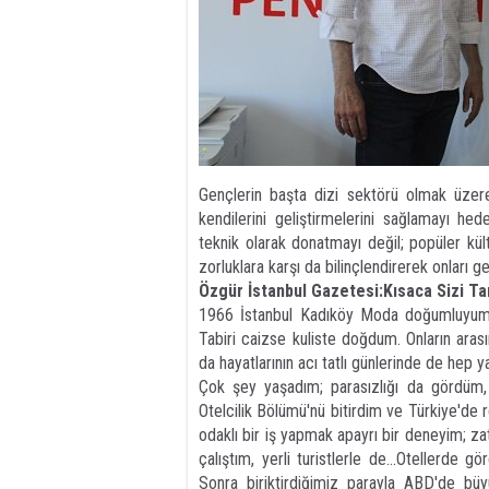
Gençlerin başta dizi sektörü olmak üzere
kendilerini geliştirmelerini sağlamayı hed
teknik olarak donatmayı değil; popüler kül
zorluklara karşı da bilinçlendirerek onları g
Özgür İstanbul Gazetesi:​Kısaca Sizi Tan
​1966 İstanbul Kadıköy Moda doğumluyum. S
Tabiri caizse kuliste doğdum. Onların aras
da hayatlarının acı tatlı günlerinde de hep 
​Çok şey yaşadım; parasızlığı da gördüm
Otelcilik Bölümü'nü bitirdim ve Türkiye'de
odaklı bir iş yapmak apayrı bir deneyim; za
çalıştım, yerli turistlerle de...Otellerde g
Sonra biriktirdiğimiz parayla ABD'de büy