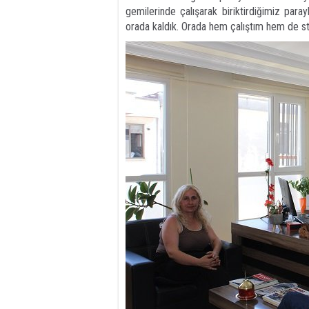
gemilerinde çalışarak biriktirdiğimiz paray
orada kaldık. Orada hem çalıştım hem de st