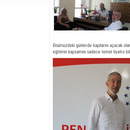
​Önümüzdeki günlerde kapılarını açacak ola
eğitimin kapsamını sadece temel tiyatro bilgis