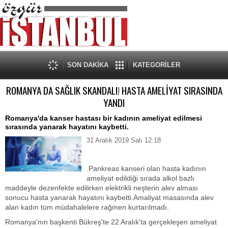
SON DAKİKA
KATEGORİLER
ROMANYA DA SAĞLIK SKANDALI! HASTA AMELİYAT SIRASINDA
YANDI
Romanya'da kanser hastası bir kadının ameliyat edilmesi
sırasında yanarak hayatını kaybetti.
31 Aralık 2019 Salı 12:18
.Pankreas kanseri olan hasta kadının
ameliyat edildiği sırada alkol bazlı
maddeyle dezenfekte edilirken elektrikli neşterin alev alması
sonucu hasta yanarak hayatını kaybetti.Amaliyat masasında alev
alan kadın tüm müdahalelere rağmen kurtarılmadı.
Romanya'nın başkenti Bükreş'te 22 Aralık'ta gerçekleşen ameliyat