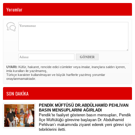
Yorumlar
UYARI:
Küfür, hakaret, rencide edici cümleler veya imalar, inançlara saldırı içeren,
imla kuralları ile yazılmamış,
Türkçe karakter kullanılmayan ve büyük harflerle yazılmış yorumlar
onaylanmamaktadır.
SON DAKİKA
PENDİK MÜFTÜSÜ DR.ABDÜLHAMİD PEHLİVAN
BASIN MENSUPLARINI AĞIRLADI
​Pendik’te faaliyet gösteren basın mensupları, Pendik
İlçe Müftülüğü görevine başlayan Dr. Abdulhamid
Pehlivan’ı makamında ziyaret ederek yeni görevi için
tebriklerini iletti.