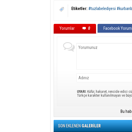
Etiketler:
#tuzlabelediyesi #kurban
Yorumlar
0
Facebook Yoruml
UYARI:
Küfür, hakaret, rencide edici cü
Türkçe karakter kullanılmayan ve büy
Bu hab
SON EKLENEN
GALERİLER