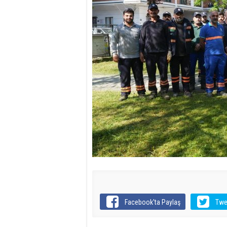
Facebook'ta Paylaş
Twe