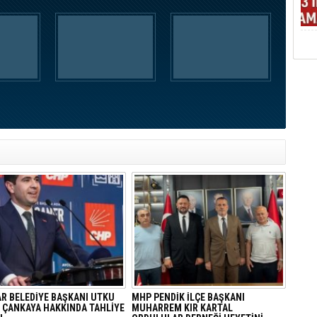
AR BELEDİYE BAŞKANI UTKU
MHP PENDİK İLÇE BAŞKANI
 ÇANKAYA HAKKINDA TAHLİYE
MUHARREM KIR KARTAL