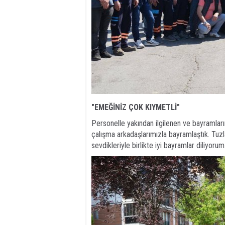
"EMEĞİNİZ ÇOK KIYMETLİ"
Personelle yakından ilgilenen ve bayramları
çalışma arkadaşlarımızla bayramlaştık. Tuz
sevdikleriyle birlikte iyi bayramlar diliyor