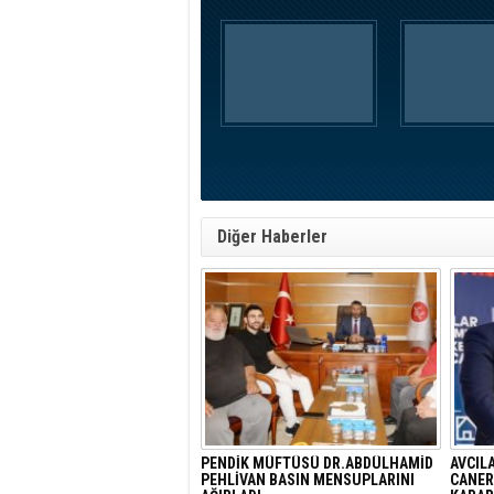
Diğer Haberler
PENDİK MÜFTÜSÜ DR.ABDÜLHAMİD
AVCIL
PEHLİVAN BASIN MENSUPLARINI
CANER