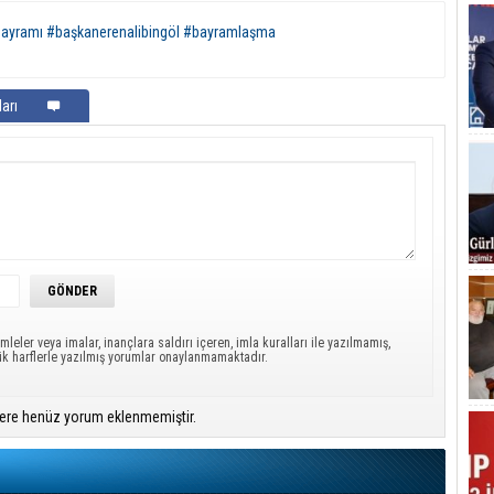
bayramı #başkanerenalibingöl #bayramlaşma
arı
mleler veya imalar, inançlara saldırı içeren, imla kuralları ile yazılmamış,
ük harflerle yazılmış yorumlar onaylanmamaktadır.
ere henüz yorum eklenmemiştir.