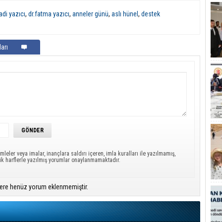
adi yazıcı
,
dr.fatma yazıcı
,
anneler günü
,
aslı hünel
,
destek
arı
mleler veya imalar, inançlara saldırı içeren, imla kuralları ile yazılmamış,
ük harflerle yazılmış yorumlar onaylanmamaktadır.
ere henüz yorum eklenmemiştir.