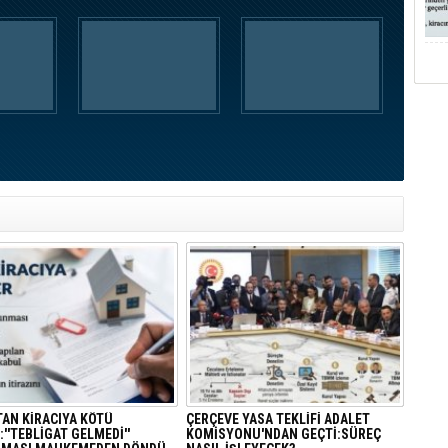
TAN KİRACIYA KÖTÜ
ÇERÇEVE YASA TEKLİFİ ADALET
''TEBLİGAT GELMEDİ''
KOMİSYONU'NDAN GEÇTİ:SÜREÇ