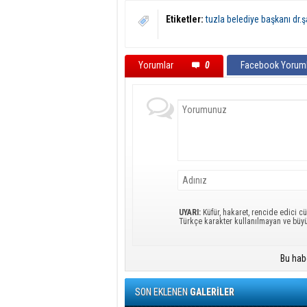
Etiketler:
tuzla belediye başkanı dr.ş
Yorumlar
0
Facebook Yoruml
UYARI:
Küfür, hakaret, rencide edici cü
Türkçe karakter kullanılmayan ve büy
Bu hab
SON EKLENEN
GALERİLER