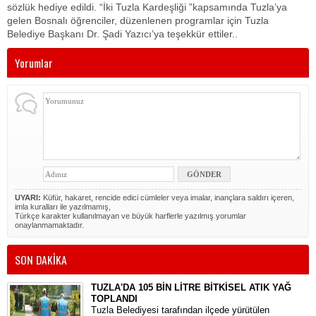
sözlük hediye edildi. “İki Tuzla Kardeşliği ”kapsamında Tuzla’ya
gelen Bosnalı öğrenciler, düzenlenen programlar için Tuzla
Belediye Başkanı Dr. Şadi Yazıcı’ya teşekkür ettiler..
Yorumlar
UYARI:
Küfür, hakaret, rencide edici cümleler veya imalar, inançlara saldırı içeren,
imla kuralları ile yazılmamış,
Türkçe karakter kullanılmayan ve büyük harflerle yazılmış yorumlar
onaylanmamaktadır.
SON DAKİKA
TUZLA'DA 105 BİN LİTRE BİTKİSEL ATIK YAĞ
TOPLANDI
Tuzla Belediyesi tarafından ilçede yürütülen