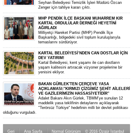
Seyhan Belediyesi Temizlik İşleri Müdürü Özcan
Zenger için tahliye kararı çıktı.
MHP PENDİK İLÇE BAŞKANI MUHARREM KIR
KARTAL ORDULULAR DERNEĞİ HEYETİNİ
AĞIRLADI
​Milliyetçi Hareket Partisi (MHP) Pendik İlçe
Başkanlığı, bölgedeki sivil toplum kuruluşlarıyla
temaslarını sürdürüyor.
KARTAL BELEDİYESİ’NDEN CAN DOSTLAR İÇİN
DEV YATIRIM!
Kartal Belediyesi, kent yaşamı ile can dostların
yaşam kalitesini artıracak vizyoner projelerine bir
yenisini ekliyor.
BAKAN GÜRLEK'TEN ÇERÇEVE YASA
AÇIKLAMASI:''KIRMIZI ÇİZGİMİZ ŞEHİT AİLELERİ
VE GAZİLERİMİZİN HASSASİYETİDİR''
Adalet Bakanı Akın Gürlek, TBMM’ye sunulan 12
maddelik yasa teklifinin detaylarını açıklayarak
"Terörsüz Türkiye" hedefinin milli bir devlet politikası
olduğunu vurguladı.
Geri
Ana Sayfa
Normal Görünüm
© 2016 Özgür İstanbul