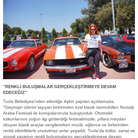
”RENKLİ BULUŞMALAR GERÇEKLEŞTİRMEYE DEVAM
EDECEĞİZ”
Tuzla Belediyesi’nden etkinliğe ilişkin yapılan açıklamada,
“Geçmişin izlerini taşıyan birbirinden özel klasik otomobilleri Nostalji
Araba Festivali ile komşularımızla buluşturduk. Otomobil
tutkunlarının yoğun ilgi gösterdiği festivalimizde, yıllara meydan
okuyan klasik araçlar sergilenirken müzik, eğlence ve birbirinden
renkli etkinliklerle unutulmaz anlar yaşadık. Tuzla’da kültür, sanat ve
sosyal yaşamın renkli buluşmalarını gerçekleştirmeye devam