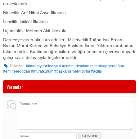
da açıklandı.
Birincilik: Arif Nihat Asya İlkokulu
İkincilik: İstiklal İlkokulu
Üçüncülük: Mehmet Akif İlkokulu
Dereceye giren okullara ödülleri; Milletvekili Tuğba Işık Ercan,
Bakan Murat Kurum ve Belediye Başkanı İsmet Yıldırım tarafından
takdim edildi. Katılımcı öğrencilere ve öğretmenlere çevreye duyarlı
çalışmaları dolayısıyla teşekkür edildi.
Etiketler:
#ümraniyebelediyesi #cumhurbşakanıreceptayyiperdoğan
#emineerdoğan #muratkurum #başkanismetyıldırım #açılış
Yorumlar