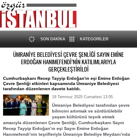
SON DAKİKA
KATEGORİLER
ÜMRANİYE BELEDİYESİ ÇEVRE ŞENLİĞİ SAYIN EMİNE
ERDOĞAN HANIMEFENDİ’NİN KATILIMLARIYLA
GERÇEKLEŞTİRİLDİ
Cumhurbaşkanı Recep Tayyip Erdoğan'ın eşi Emine Erdoğan
Çevre Şenliği etkinleri kapsamında Ümraniye Belediyesi
tarafından düzenlenen davete katıldı.
19 Temmuz 2025 Cumartesi 13:05
Ümraniye Belediyesi tarafından çevre
bilincini artırmak ve sürdürülebilir
yaşam kültürünü teşvik etmek
amacıyla düzenlenen Çevre Şenliği, Cumhurbaşkanı Sayın
Recep Tayyip Erdoğan’ın eşi Sayın Emine Erdoğan
Hanımefendi’nin teşrifleriyle Ümraniye Belediye Meydanı’nda