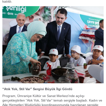
katıldı.
“Atık Yok, Stil Var” Sergisi Büyük İlgi Gördü
Program, Ümraniye Kültür ve Sanat Merkezi’nde açılışı
gerçekleştirilen “Atık Yok, Stil Var” temalı sergiyle başladı. Kadın ve
Aile Hizmetleri Müdürlüğü koordinasyonunda hazırlanan sergide;