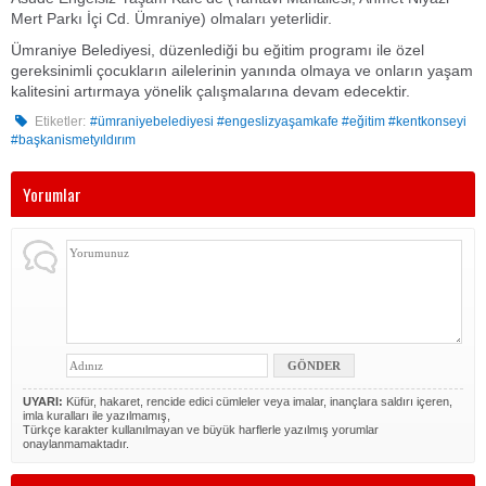
Mert Parkı İçi Cd. Ümraniye) olmaları yeterlidir.
Ümraniye Belediyesi, düzenlediği bu eğitim programı ile özel
gereksinimli çocukların ailelerinin yanında olmaya ve onların yaşam
kalitesini artırmaya yönelik çalışmalarına devam edecektir.
Etiketler:
#ümraniyebelediyesi #engeslizyaşamkafe #eğitim #kentkonseyi
#başkanismetyıldırım
Yorumlar
UYARI:
Küfür, hakaret, rencide edici cümleler veya imalar, inançlara saldırı içeren,
imla kuralları ile yazılmamış,
Türkçe karakter kullanılmayan ve büyük harflerle yazılmış yorumlar
onaylanmamaktadır.