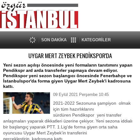
SON DAKİKA
KATEGORİLER
UYGAR MERT ZEYBEK PENDİKSPOR'DA
Yeni sezon açılışı öncesinde yeni formaların tanıtımını yapan
Pendikspr ard arda transferler yapmaya devam ediyor.
Pendikspor yeni sezon başlangıcı öncesinde Fenerbahçe ve
İstanbulspor'da forma giyen Uygar Mert Zeybek'i kadrosuna
kattı.
09 Eylül 2021 Perşembe 10:45
2021-2022 Sezonuna şampiyon olmak
için tüm hazırlıklarını
sürdüren Pendikspor yeni transfer
anlaşmaları yaparak dikkatleri üzerine çekiyor. Yeni sezona iddialı
bir başlangıç yaparak PTT. 1.Lig'de forma giyen orta saha
oyuncusu Uygar Mert Zeybek’in transferini
gerçekleştirip kadrosuna kattı.