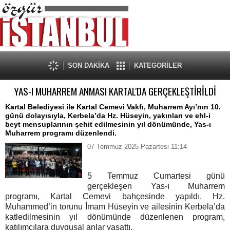
SON DAKİKA
KATEGORİLER
YAS-I MUHARREM ANMASI KARTAL'DA GERÇEKLEŞTİRİLDİ
Kartal Belediyesi ile Kartal Cemevi Vakfı, Muharrem Ayı’nın 10.
günü dolayısıyla, Kerbela’da Hz. Hüseyin, yakınları ve ehl-i
beyt mensuplarının şehit edilmesinin yıl dönümünde, Yas-ı
Muharrem programı düzenlendi.
07 Temmuz 2025 Pazartesi 11:14
5 Temmuz Cumartesi günü
gerçekleşen Yas-ı Muharrem
programı, Kartal Cemevi bahçesinde yapıldı. Hz.
Muhammed’in torunu İmam Hüseyin ve ailesinin Kerbela’da
katledilmesinin yıl dönümünde düzenlenen program,
katılımcılara duygusal anlar yaşattı.