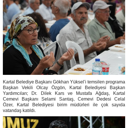
Kartal Belediye Başkanı Gökhan Yüksel’i temsilen programa
Başkan Vekili Olcay Özgön, Kartal Belediyesi Başkan
Yardımcıları; Dr. Dilek Kars ve Mustafa Ağdaş, Kartal
Cemevi Başkanı Selami Sarıtaş, Cemevi Dedesi Celal
Özer, Kartal Belediyesi birim müdürleri ile çok sayıda
vatandaş katıldı.