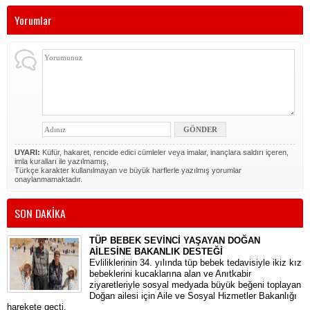
Yorumlar
UYARI:
Küfür, hakaret, rencide edici cümleler veya imalar, inançlara saldırı içeren,
imla kuralları ile yazılmamış,
Türkçe karakter kullanılmayan ve büyük harflerle yazılmış yorumlar
onaylanmamaktadır.
SON DAKİKA
TÜP BEBEK SEVİNCİ YAŞAYAN DOĞAN
AİLESİNE BAKANLIK DESTEĞİ
​Evliliklerinin 34. yılında tüp bebek tedavisiyle ikiz kız
bebeklerini kucaklarına alan ve Anıtkabir
ziyaretleriyle sosyal medyada büyük beğeni toplayan
Doğan ailesi için Aile ve Sosyal Hizmetler Bakanlığı
harekete geçti.