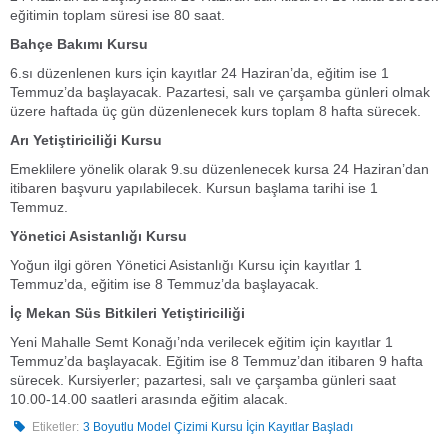
eğitimin toplam süresi ise 80 saat.
Bahçe Bakımı Kursu
6.sı düzenlenen kurs için kayıtlar 24 Haziran’da, eğitim ise 1
Temmuz’da başlayacak. Pazartesi, salı ve çarşamba günleri olmak
üzere haftada üç gün düzenlenecek kurs toplam 8 hafta sürecek.
Arı Yetiştiriciliği Kursu
Emeklilere yönelik olarak 9.su düzenlenecek kursa 24 Haziran’dan
itibaren başvuru yapılabilecek. Kursun başlama tarihi ise 1
Temmuz.
Yönetici Asistanlığı Kursu
Yoğun ilgi gören Yönetici Asistanlığı Kursu için kayıtlar 1
Temmuz’da, eğitim ise 8 Temmuz’da başlayacak.
İç Mekan Süs Bitkileri Yetiştiriciliği
Yeni Mahalle Semt Konağı’nda verilecek eğitim için kayıtlar 1
Temmuz’da başlayacak. Eğitim ise 8 Temmuz’dan itibaren 9 hafta
sürecek. Kursiyerler; pazartesi, salı ve çarşamba günleri saat
10.00-14.00 saatleri arasında eğitim alacak.
Etiketler:
3 Boyutlu Model Çizimi Kursu İçin Kayıtlar Başladı