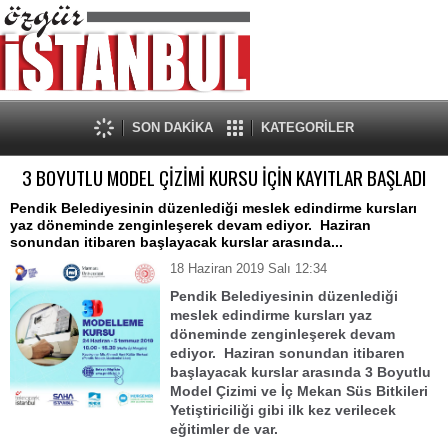
SON DAKİKA
KATEGORİLER
3 BOYUTLU MODEL ÇİZİMİ KURSU İÇİN KAYITLAR BAŞLADI
Pendik Belediyesinin düzenlediği meslek edindirme kursları
yaz döneminde zenginleşerek devam ediyor. Haziran
sonundan itibaren başlayacak kurslar arasında...
18 Haziran 2019 Salı 12:34
Pendik Belediyesinin düzenlediği
meslek edindirme kursları yaz
döneminde zenginleşerek devam
ediyor. Haziran sonundan itibaren
başlayacak kurslar arasında 3 Boyutlu
Model Çizimi ve İç Mekan Süs Bitkileri
Yetiştiriciliği gibi ilk kez verilecek
eğitimler de var.