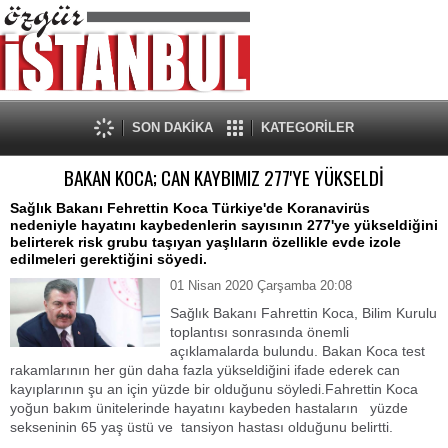
SON DAKİKA
KATEGORİLER
BAKAN KOCA; CAN KAYBIMIZ 277'YE YÜKSELDİ
Sağlık Bakanı Fehrettin Koca Türkiye'de Koranavirüs
nedeniyle hayatını kaybedenlerin sayısının 277'ye yükseldiğini
belirterek risk grubu taşıyan yaşlıların özellikle evde izole
edilmeleri gerektiğini söyedi.
01 Nisan 2020 Çarşamba 20:08
Sağlık Bakanı Fahrettin Koca, Bilim Kurulu
toplantısı sonrasında önemli
açıklamalarda bulundu. Bakan Koca test
rakamlarının her gün daha fazla yükseldiğini ifade ederek can
kayıplarının şu an için yüzde bir olduğunu söyledi.Fahrettin Koca
yoğun bakım ünitelerinde hayatını kaybeden hastaların yüzde
sekseninin 65 yaş üstü ve tansiyon hastası olduğunu belirtti.