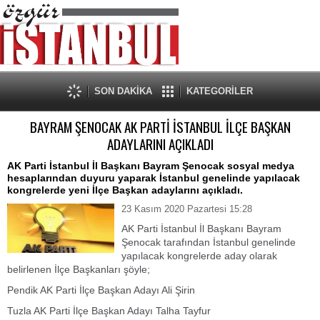
SON DAKİKA
KATEGORİLER
BAYRAM ŞENOCAK AK PARTİ İSTANBUL İLÇE BAŞKAN
ADAYLARINI AÇIKLADI
AK Parti İstanbul İl Başkanı Bayram Şenocak sosyal medya
hesaplarından duyuru yaparak İstanbul genelinde yapılacak
kongrelerde yeni İlçe Başkan adaylarını açıkladı.
23 Kasım 2020 Pazartesi 15:28
AK Parti İstanbul İl Başkanı Bayram
Şenocak tarafından İstanbul genelinde
yapılacak kongrelerde aday olarak
belirlenen İlçe Başkanları şöyle;
Pendik AK Parti İlçe Başkan Adayı Ali Şirin
Tuzla AK Parti İlçe Başkan Adayı Talha Tayfur