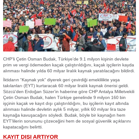
CHP’li Çetin Osman Budak, Türkiye’de 9.1 milyon kişinin devlete
prim ve vergi ödemeden kaçak çalıştırıldığını, kaçak işçilerin kayda
alınması halinde yılda 60 milyar liralık kaynak yaratılacağını bildirdi.
İktidarın “Kaynak yok” diyerek geri çevirdiği emeklilikte yaşa
takılanları (EYT) kurtaracak 60 milyar liralık kaynak önerisi geldi.
Sözcü'den Erdoğan Süzer'in haberine göre CHP Antalya Milletvekili
Çetin Osman Budak, halen Türkiye genelinde 9 milyon 160 bin
işçinin kaçak ve kayıt dışı çalıştırıldığını, bu işçilerin kayıt altında
alınması halinde devletin aylık 5 milyar, yıllık 60 milyar lira taze
kaynağa kavuşacağını söyledi. Budak, böyle bir kaynağın hem
EYT'lilerin sorununu çözeceğini hem de sosyal güvenlik açıklarını
kapatacağını belirtti.
KAYIT DIŞI ARTIYOR