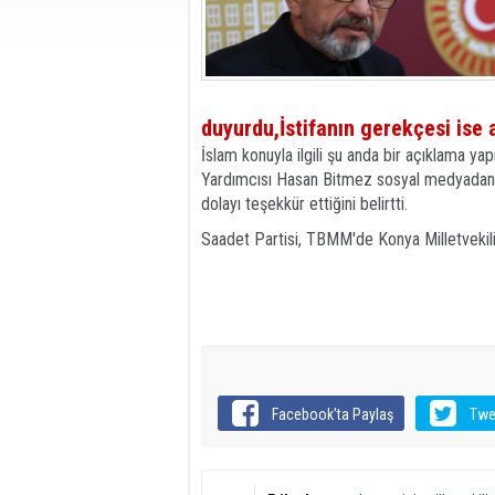
duyurdu,İstifanın gerekçesi ise 
İslam konuyla ilgili şu anda bir açıklama yap
Yardımcısı Hasan Bitmez sosyal medyadan a
dolayı teşekkür ettiğini belirtti.
Saadet Partisi, TBMM'de Konya Milletvekili
Facebook'ta Paylaş
Twe