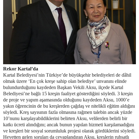
Rekor Kartal’da
Kartal Belediyesi’nin Türkiye’de büyükşehir belediyeleri de dâhil
olmak üzere ‘En çok kreşe sahip olan belediye’ unvanını elinde
bulundurduğunu kaydeden Başkan Vekili Aksu, ilçede Kartal
Belediyesi’ne bağlı 15 kreşin faaliyet gösterdiğini söyledi. 3 kreşin
de proje ve yapım aşamasında olduğunu kaydeden Aksu, 1000’e
yakın öğrencinin de bu kreşlerden çağdaş ve nitelikli eğitim aldığını
söyledi. Kreş sayısının fazla olmasına rağmen talebin ancak yüzde
10’nunu karşılayabildiklerini belirten Aksu, velilerden belirli bir
katkı ücreti alındığını; ancak bunun yapılan hizmeti karşılamadığını
ve kreşleri bir sosyal sorumluluk projesi olarak gördüklerini söyledi.
Heyetten gelen soruları da cevaplandıran Aksu, kreşlerin ruhsatlı