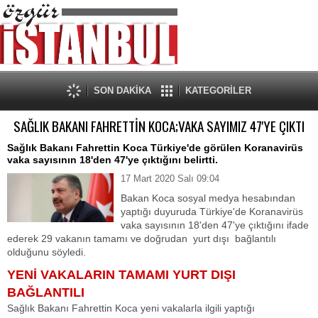
SON DAKİKA
KATEGORİLER
SAĞLIK BAKANI FAHRETTİN KOCA;VAKA SAYIMIZ 47'YE ÇIKTI
Sağlık Bakanı Fahrettin Koca Türkiye'de görülen Koranavirüs
vaka sayısının 18'den 47'ye çıktığını belirtti.
17 Mart 2020 Salı 09:04
Bakan Koca sosyal medya hesabından
yaptığı duyuruda Türkiye'de Koranavirüs
vaka sayısının 18'den 47'ye çıktığını ifade
ederek 29 vakanın tamamı ve doğrudan yurt dışı bağlantılı
olduğunu söyledi.
YENİ VAKALARIN TAMAMI YURT DIŞI
BAĞLANTILI
Sağlık Bakanı Fahrettin Koca yeni vakalarla ilgili yaptığı