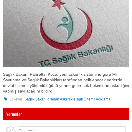
Sağlık Bakanı Fahrettin Koca, yeni askerlik sistemine göre Milli
Savunma ve Sağlık Bakanlıkları tarafından belirlenecek yerlerde
devlet hizmeti yükümlülüğünü yerine getirecek hekimlerin askerliğini
yapmış sayılacağını bildirdi.
Etiketler:
Sağlık Bakanlığı'ndan Askerlikle İlgili Önemli Açıklama
Yorumlar