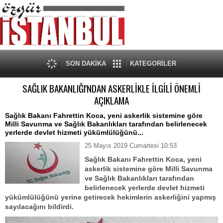
SON DAKİKA
KATEGORİLER
SAĞLIK BAKANLIĞI'NDAN ASKERLİKLE İLGİLİ ÖNEMLİ
AÇIKLAMA
Sağlık Bakanı Fahrettin Koca, yeni askerlik sistemine göre
Milli Savunma ve Sağlık Bakanlıkları tarafından belirlenecek
yerlerde devlet hizmeti yükümlülüğünü...
25 Mayıs 2019 Cumartesi 10:53
Sağlık Bakanı Fahrettin Koca, yeni
askerlik sistemine göre Milli Savunma
ve Sağlık Bakanlıkları tarafından
belirlenecek yerlerde devlet hizmeti
yükümlülüğünü yerine getirecek hekimlerin askerliğini yapmış
sayılacağını bildirdi.