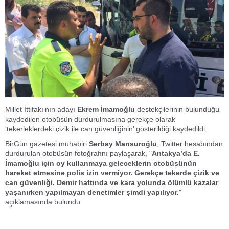
Millet İttifakı’nın adayı
Ekrem İmamoğlu
destekçilerinin bulunduğu
kaydedilen otobüsün durdurulmasına gerekçe olarak
‘tekerleklerdeki çizik ile can güvenliğinin’ gösterildiği kaydedildi.
BirGün gazetesi muhabiri
Serbay Mansuroğlu
, Twitter hesabından
durdurulan otobüsün fotoğrafını paylaşarak, "
Antakya’da E.
İmamoğlu için oy kullanmaya geleceklerin otobüsünün
hareket etmesine polis izin vermiyor. Gerekçe tekerde çizik ve
can güvenliği. Demir hattında ve kara yolunda ölümlü kazalar
yaşanırken yapılmayan denetimler şimdi yapılıyor.
"
açıklamasında bulundu.