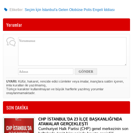
Etiketler:
Seçim İçin İstanbul'a Gelen Otobüse Polis Engeli İddiası
Yorumlar
UYARI:
Küfür, hakaret, rencide edici cümleler veya imalar, inançlara saldırı içeren,
imla kuralları ile yazılmamış,
Türkçe karakter kullanılmayan ve büyük harflerle yazılmış yorumlar
onaylanmamaktadır.
SON DAKİKA
CHP İSTANBUL'DA 23 İLÇE BAŞKANLIĞI'NDA
ATAMALAR GERÇEKLEŞTİ
​Cumhuriyet Halk Partisi (CHP) genel merkezinin son