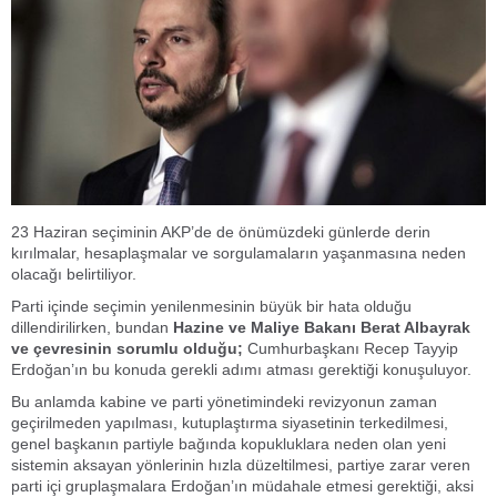
23 Haziran seçiminin AKP’de de önümüzdeki günlerde derin
kırılmalar, hesaplaşmalar ve sorgulamaların yaşanmasına neden
olacağı belirtiliyor.
Parti içinde seçimin yenilenmesinin büyük bir hata olduğu
dillendirilirken, bundan
Hazine ve Maliye Bakanı Berat Albayrak
ve çevresinin sorumlu olduğu;
Cumhurbaşkanı Recep Tayyip
Erdoğan’ın bu konuda gerekli adımı atması gerektiği konuşuluyor.
Bu anlamda kabine ve parti yönetimindeki revizyonun zaman
geçirilmeden yapılması, kutuplaştırma siyasetinin terkedilmesi,
genel başkanın partiyle bağında kopukluklara neden olan yeni
sistemin aksayan yönlerinin hızla düzeltilmesi, partiye zarar veren
parti içi gruplaşmalara Erdoğan’ın müdahale etmesi gerektiği, aksi