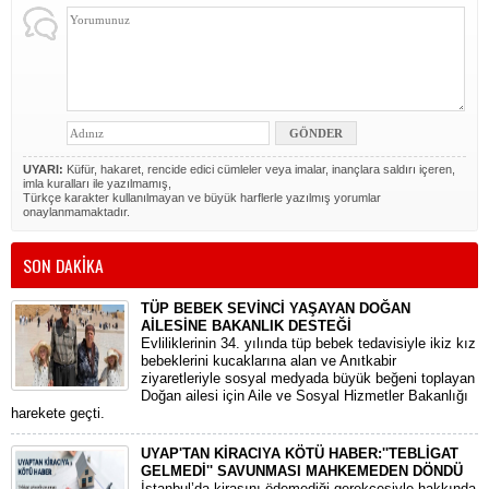
UYARI:
Küfür, hakaret, rencide edici cümleler veya imalar, inançlara saldırı içeren,
imla kuralları ile yazılmamış,
Türkçe karakter kullanılmayan ve büyük harflerle yazılmış yorumlar
onaylanmamaktadır.
SON DAKİKA
TÜP BEBEK SEVİNCİ YAŞAYAN DOĞAN
AİLESİNE BAKANLIK DESTEĞİ
​Evliliklerinin 34. yılında tüp bebek tedavisiyle ikiz kız
bebeklerini kucaklarına alan ve Anıtkabir
ziyaretleriyle sosyal medyada büyük beğeni toplayan
Doğan ailesi için Aile ve Sosyal Hizmetler Bakanlığı
harekete geçti.
UYAP'TAN KİRACIYA KÖTÜ HABER:''TEBLİGAT
GELMEDİ'' SAVUNMASI MAHKEMEDEN DÖNDÜ
​İstanbul’da kirasını ödemediği gerekçesiyle hakkında