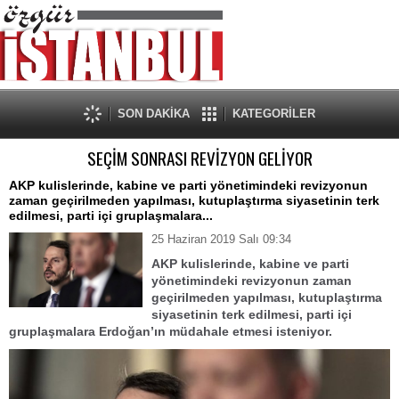
SON DAKİKA
KATEGORİLER
SEÇİM SONRASI REVİZYON GELİYOR
AKP kulislerinde, kabine ve parti yönetimindeki revizyonun
zaman geçirilmeden yapılması, kutuplaştırma siyasetinin terk
edilmesi, parti içi gruplaşmalara...
25 Haziran 2019 Salı 09:34
AKP kulislerinde, kabine ve parti
yönetimindeki revizyonun zaman
geçirilmeden yapılması, kutuplaştırma
siyasetinin terk edilmesi, parti içi
gruplaşmalara Erdoğan’ın müdahale etmesi isteniyor.