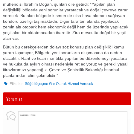
mühendisi İbrahim Doğan, şunları dile getirdi: “Yapılan plan
değişikliği bölgede yeni sorunlar yaratacak ve doğal çevreye zarar
verecek. Bu alan bölgede kısmen de olsa hava akımını sağlayan
koridoru özelliği taşımaktadır. Diğer taraftan alanda yapılacak
zemin altı otopark hem ekonomik değil hem de üzerinde yapılacak
yeşil alan bir aldatmacadan ibarettir. Zira mevcutta doğal bir yeşil
alan var.
Bütün bu gerekçelerden dolayı söz konusu plan değişikliği kamu
yararı taşımıyor, Bölgede yeni sorunların oluşmasına da neden
olacaktır. Rant ve ticari mantıkla yapılan bu düzenlemeyi yasalara
ve hukuka da aykırı olması nedeniyle ret ediyoruz ve gerekli yasal
itirazlarımızı yapacağız. Çevre ve Şehircilik Bakanlığı İstanbul
planlarından elini çekmelidir.”
Etiketler:
Söğütlüçeşme Gar Olarak Hizmet Verecek
Yorumlar