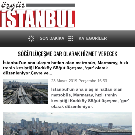
SON DAKİKA
KATEGORİLER
SÖĞÜTLÜÇEŞME GAR OLARAK HİZMET VERECEK
İstanbul’un ana ulaşım hatları olan metrobüs, Marmaray, hızlı
trenin kesiştiği Kadıköy Söğütlüçeşme, ‘gar’ olarak
düzenleniyor.Çevre ve...
23 Mayıs 2019 Perşembe 16:53
İstanbul’un ana ulaşım hatları olan
metrobüs, Marmaray, hızlı trenin
kesiştiği Kadıköy Söğütlüçeşme, ‘gar’
olarak düzenleniyor.