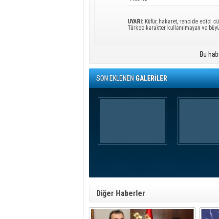
UYARI:
Küfür, hakaret, rencide edici cü
Türkçe karakter kullanılmayan ve büy
Bu hab
SON EKLENEN
GALERİLER
Diğer Haberler