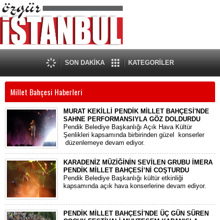
SON DAKİKA
KATEGORİLER
Millet Bahçesi Haberleri
MURAT KEKİLLİ PENDİK MİLLET BAHÇESİ'NDE
SAHNE PERFORMANSIYLA GÖZ DOLDURDU
Pendik Belediye Başkanlığı Açık Hava Kültür
Şenlikleri kapsamında birbirinden güzel konserler
düzenlemeye devam ediyor.
KARADENİZ MÜZİĞİNİN SEVİLEN GRUBU İMERA
PENDİK MİLLET BAHÇESİ’Nİ COŞTURDU
Pendik Belediye Başkanlığı kültür etkinliği
kapsamında açık hava konserlerine devam ediyor.
PENDİK MİLLET BAHÇESİ'NDE ÜÇ GÜN SÜREN