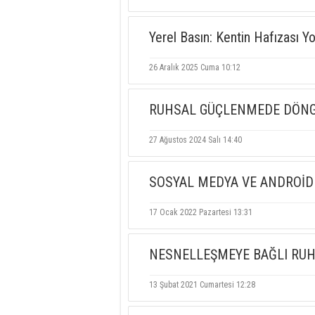
Yerel Basın: Kentin Hafızası Y
26 Aralık 2025 Cuma 10:12
RUHSAL GÜÇLENMEDE DÖNGÜS
27 Ağustos 2024 Salı 14:40
SOSYAL MEDYA VE ANDROİD
17 Ocak 2022 Pazartesi 13:31
NESNELLEŞMEYE BAĞLI RUHS
13 Şubat 2021 Cumartesi 12:28