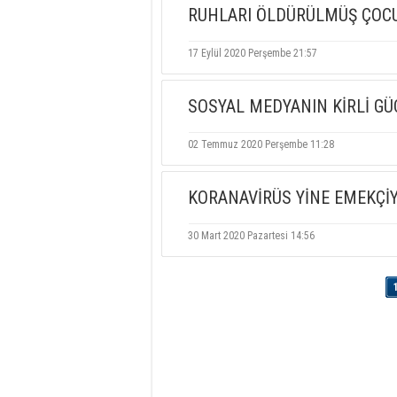
RUHLARI ÖLDÜRÜLMÜŞ ÇOCUK
17 Eylül 2020 Perşembe 21:57
SOSYAL MEDYANIN KİRLİ GÜ
02 Temmuz 2020 Perşembe 11:28
KORANAVİRÜS YİNE EMEKÇİY
30 Mart 2020 Pazartesi 14:56