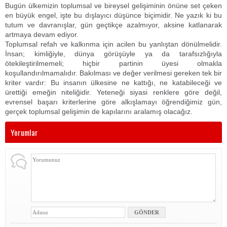
​Bugün ülkemizin toplumsal ve bireysel gelişiminin önüne set çeken
en büyük engel, işte bu dışlayıcı düşünce biçimidir. Ne yazık ki bu
tutum ve davranışlar, gün geçtikçe azalmıyor, aksine katlanarak
artmaya devam ediyor.
​Toplumsal refah ve kalkınma için acilen bu yanlıştan dönülmelidir.
İnsan; kimliğiyle, dünya görüşüyle ya da tarafsızlığıyla
ötekileştirilmemeli; hiçbir partinin üyesi olmakla
koşullandırılmamalıdır. Bakılması ve değer verilmesi gereken tek bir
kriter vardır: Bu insanın ülkesine ne kattığı, ne katabileceği ve
ürettiği emeğin niteliğidir. Yeteneği siyasi renklere göre değil,
evrensel başarı kriterlerine göre alkışlamayı öğrendiğimiz gün,
gerçek toplumsal gelişimin de kapılarını aralamış olacağız.
Yorumlar